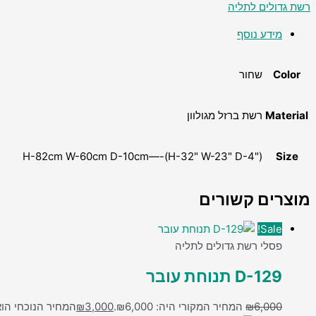
רשת גדולים לתליה
מידע נוסף
Color
שחור
Material
רשת ברזל מגולוון
H-82cm W-60cm D-10cm—-(H-32" W-23" D-4")
Size
מוצרים קשורים
Sale!
פסלי רשת גדולים לתליה
D-129 תנוחת עובר
6,000
₪
המחיר המקורי היה: ₪6,000.
3,000
₪
המחיר הנוכחי הוא: ,000