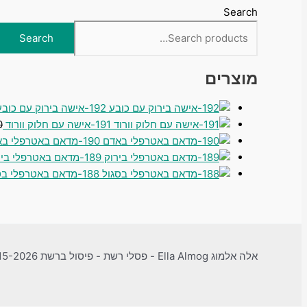
Search
Search
מוצרים
192-אישה בירוק עם כובע
191-אישה עם חלוק וורוד
0
190-מדאם באטרפלי באדם
189-מדאם באטרפלי בירוק
188-מדאם באטרפלי בסגול
אלה אלמוג Ella Almog - פסלי רשת - פיסול ברשת 2015-2026 © - זכויות יוצרים