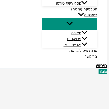
פסלי רשת טורסו
הטכניקה (שיטה)
ביוגרפיה
תאורה
פרויקטים
גלריית וידאו
סדנת פיסול ברשת
צור קשר
חיפוש
Sale!