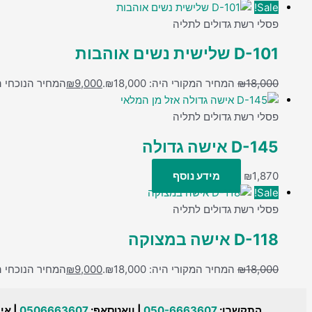
Sale!
פסלי רשת גדולים לתליה
D-101 שלישית נשים אוהבות
18,000
₪
המחיר המקורי היה: ₪18,000.
9,000
₪
המחיר הנוכחי הוא: 00
אזל מן המלאי
פסלי רשת גדולים לתליה
D-145 אישה גדולה
1,870
₪
מידע נוסף
Sale!
פסלי רשת גדולים לתליה
D-118 אישה במצוקה
18,000
₪
המחיר המקורי היה: ₪18,000.
9,000
₪
המחיר הנוכחי הוא: 00
התקשרו:
050-6663607
| וואטסאפ:
0506663607
| אי