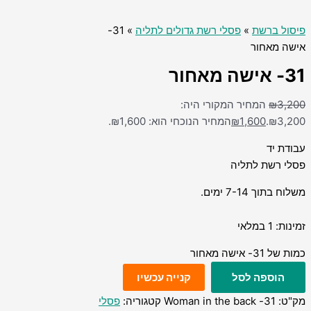
פיסול ברשת
»
פסלי רשת גדולים לתליה
» 31-
אישה מאחור
31- אישה מאחור
3,200
₪
המחיר המקורי היה:
₪3,200.
1,600
₪
המחיר הנוכחי הוא: ₪1,600.
עבודת יד
פסלי רשת לתליה
משלוח בתוך 7-14 ימים.
זמינות:
1 במלאי
כמות של 31- אישה מאחור
הוספה לסל
קנייה עכשיו
מק"ט:
31- Woman in the back
קטגוריה:
פסלי