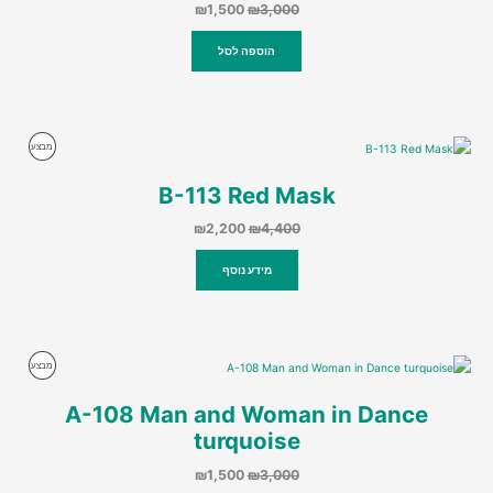
המחיר
המחיר
₪
1,500
₪
3,000
המקורי
הנוכחי
היה:
הוא:
הוספה לסל
₪1,500.
₪3,000.
מוצרים
מבצע
במבצע
B-113 Red Mask
המחיר
המחיר
₪
2,200
₪
4,400
המקורי
הנוכחי
היה:
הוא:
מידע נוסף
₪2,200.
₪4,400.
מוצרים
מבצע
במבצע
A-108 Man and Woman in Dance
turquoise
המחיר
המחיר
₪
1,500
₪
3,000
המקורי
הנוכחי