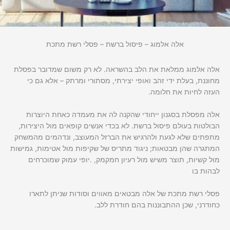
אלה אלמוג – פיסול ברשת – פסלי רשת מתכת
אלה אלמוג ממלאת את הלב בהשראה. לא רק משום שמדובר בפסלת
מחוננת, בעלת ידי זהב ואופי יצירתי, מסתורי ומרתק – אלא גם כי
העזה לחיות את חלומה.
אלה מפסלת בסגנון ייחודי שהקנה לה את מעמדה כאחת היוצרות
הבולטות בעולם פיסול ברשת. לא בכדי אנשים קופאים מול היצירות,
מתפתים שלא לגעת ולהרגיש את הברזל המעוצב, ונדהמים מהמשחק
המתגרה שהן מבטאות; ניגוד מתריס של שקיפות מול אטימות, גמישות
מול קשיות, תוצר משיש מול רעיון חמקמק, .יופי עמוק שמוכרחים
לבהות בו
פסלי רשת מתכת של אלה מבטאים מאווים וסודות שניתן לתארו
כחודרני, שכן ההתבוננות בהם חודרת ללב.