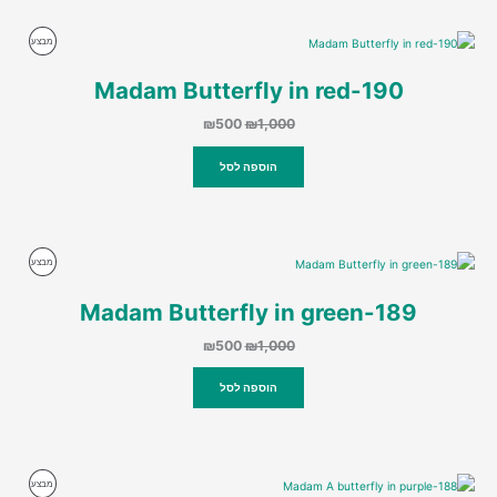
מוצרים
מבצע
במבצע
190-Madam Butterfly in red
המחיר
המחיר
₪
500
₪
1,000
המקורי
הנוכחי
היה:
הוא:
הוספה לסל
₪500.
₪1,000.
מוצרים
מבצע
במבצע
189-Madam Butterfly in green
המחיר
המחיר
₪
500
₪
1,000
המקורי
הנוכחי
היה:
הוא:
הוספה לסל
₪500.
₪1,000.
מוצרים
מבצע