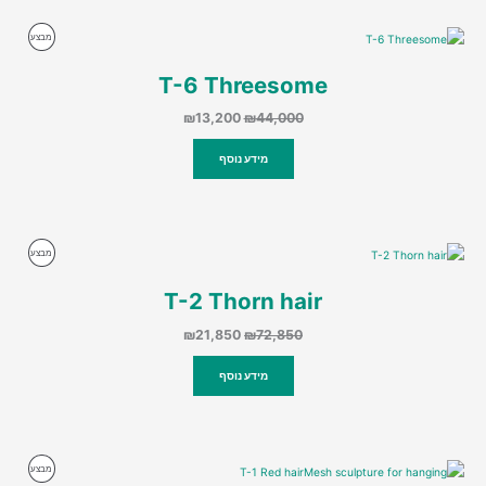
מוצרים
מבצע
במבצע
T-6 Threesome
המחיר
המחיר
₪
13,200
₪
44,000
המקורי
הנוכחי
היה:
הוא:
מידע נוסף
₪13,200.
₪44,000.
מוצרים
מבצע
במבצע
T-2 Thorn hair
המחיר
המחיר
₪
21,850
₪
72,850
המקורי
הנוכחי
היה:
הוא:
מידע נוסף
₪21,850.
₪72,850.
מוצרים
מבצע