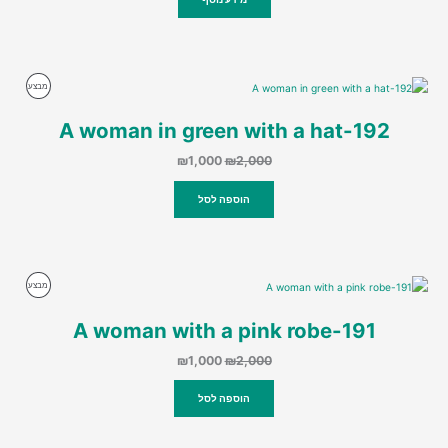
₪1,500.
₪3,000.
מוצרים
מבצע
במבצע
192-A woman in green with a hat
המחיר
המחיר
₪
1,000
₪
2,000
המקורי
הנוכחי
היה:
הוא:
הוספה לסל
₪1,000.
₪2,000.
מוצרים
מבצע
במבצע
191-A woman with a pink robe
המחיר
המחיר
₪
1,000
₪
2,000
המקורי
הנוכחי
היה:
הוא:
הוספה לסל
₪1,000.
₪2,000.