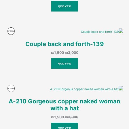
היה:
הוא:
מידע נוסף
₪1,500.
₪3,000.
מוצרים
מבצע
במבצע
139-Couple back and forth
המחיר
המחיר
₪
1,500
₪
3,000
המקורי
הנוכחי
היה:
הוא:
מידע נוסף
₪1,500.
₪3,000.
מוצרים
מבצע
במבצע
A-210 Gorgeous copper naked woman
with a hat
המחיר
המחיר
₪
1,500
₪
3,000
המקורי
הנוכחי
היה:
הוא:
מידע נוסף