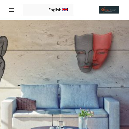
ילוג
תוכן
English