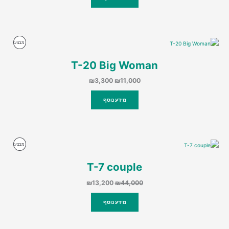
₪1,500.
₪3,000.
מוצרים
מבצע
במבצע
T-20 Big Woman
המחיר
המחיר
₪
3,300
₪
11,000
המקורי
הנוכחי
היה:
הוא:
מידע נוסף
₪3,300.
₪11,000.
מוצרים
מבצע
במבצע
T-7 couple
המחיר
המחיר
₪
13,200
₪
44,000
המקורי
הנוכחי
היה:
הוא:
מידע נוסף
₪13,200.
₪44,000.