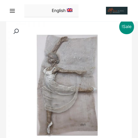
ילוג
תוכן
English
Sale!