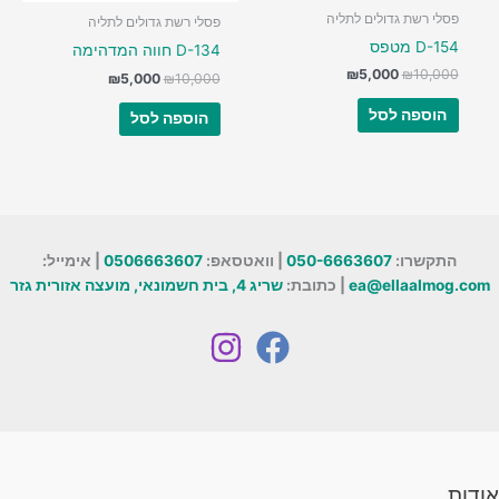
פסלי רשת גדולים לתליה
פסלי רשת גדולים לתליה
D-154 מטפס
D-134 חווה המדהימה
המחיר
המחיר
₪
5,000
₪
10,000
המחיר
המחיר
₪
5,000
₪
10,000
המקורי
הנוכחי
המקורי
הנוכחי
היה:
הוא:
היה:
הוא:
הוספה לסל
הוספה לסל
₪5,000.
₪10,000.
₪5,000.
₪10,000.
התקשרו:
050-6663607
| וואטסאפ:
0506663607
| אימייל:
ea@ellaalmog.com
| כתובת:
שריג 4, בית חשמונאי, מועצה אזורית גזר
אודות