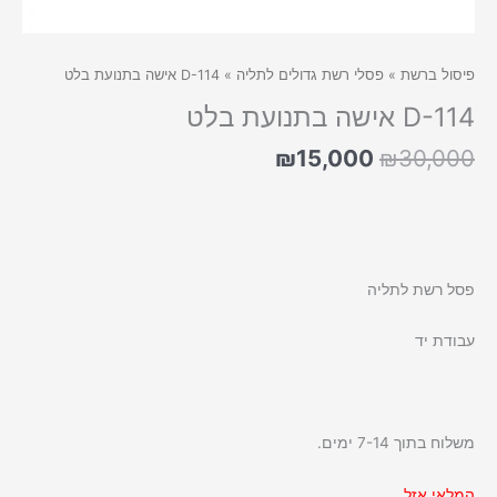
פיסול ברשת
»
פסלי רשת גדולים לתליה
» D-114 אישה בתנועת בלט
D-114 אישה בתנועת בלט
המחיר
המחיר
₪
15,000
₪
30,000
המקורי
הנוכחי
היה:
הוא:
₪15,000.
₪30,000.
פסל רשת לתליה
עבודת יד
משלוח בתוך 7-14 ימים.
המלאי אזל