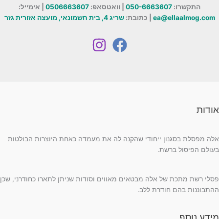
התקשרו:
050-6663607
| וואטסאפ:
0506663607
| אימייל:
ea@ellaalmog.com
| כתובת:
שריג 4, בית חשמונאי, מועצה אזורית גזר
אודות
אלה מפסלת בסגנון ייחודי שהקנה לה את מעמדה כאחת היוצרות הבולטות
בעולם הפיסול ברשת.
פסלי רשת מתכת של אלה מבטאים מאווים וסודות שניתן לתארו כחודרני, שכן
ההתבוננות בהם חודרת ללב.
מידע נוסף