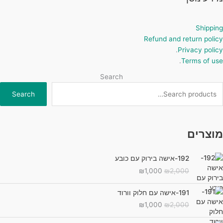
Shipping
Refund and return policy
.
Privacy policy
.
Terms of use
Search
Search
מוצרים
192-אישה בירוק עם כובע
המחיר
המחיר
₪
1,000
₪
2,000
המקורי
הנוכחי
היה:
הוא:
191-אישה עם חלוק וורוד
₪1,000.
₪2,000.
המחיר
המחיר
₪
1,000
₪
2,000
המקורי
הנוכחי