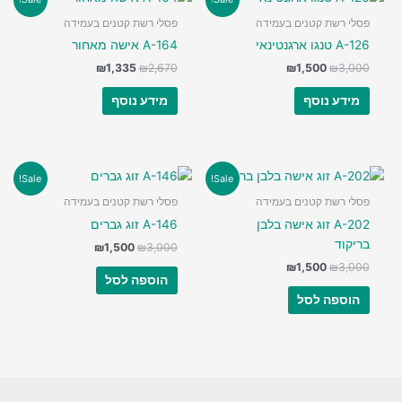
פסלי רשת קטנים בעמידה
פסלי רשת קטנים בעמידה
A-126 טנגו ארגנטינאי
A-164 אישה מאחור
המחיר
המחיר
המחיר
המחיר
₪
1,335
₪
2,670
₪
1,500
₪
3,000
המקורי
הנוכחי
המקורי
הנוכחי
היה:
הוא:
היה:
הוא:
מידע נוסף
מידע נוסף
₪1,335.
₪2,670.
₪1,500.
₪3,000.
Sale!
Sale!
פסלי רשת קטנים בעמידה
פסלי רשת קטנים בעמידה
A-202 זוג אישה בלבן
A-146 זוג גברים
בריקוד
המחיר
המחיר
₪
1,500
₪
3,000
המקורי
הנוכחי
המחיר
המחיר
₪
1,500
₪
3,000
היה:
הוא:
הוספה לסל
המקורי
הנוכחי
₪1,500.
₪3,000.
היה:
הוא:
הוספה לסל
₪1,500.
₪3,000.