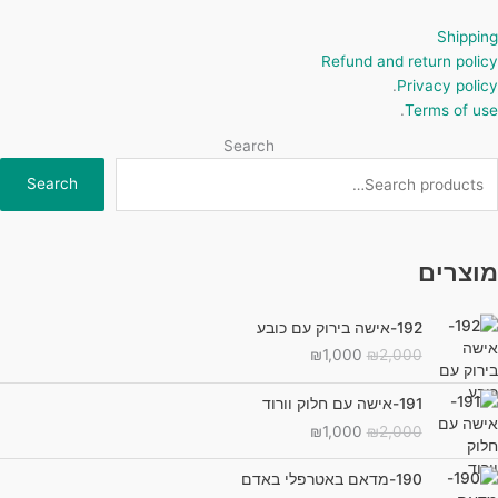
Shipping
Refund and return policy
.
Privacy policy
.
Terms of use
Search
Search
מוצרים
192-אישה בירוק עם כובע
המחיר
המחיר
₪
1,000
₪
2,000
המקורי
הנוכחי
היה:
הוא:
191-אישה עם חלוק וורוד
₪1,000.
₪2,000.
המחיר
המחיר
₪
1,000
₪
2,000
המקורי
הנוכחי
היה:
הוא:
190-מדאם באטרפלי באדם
₪1,000.
₪2,000.