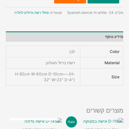
של
24-
מק"ט:
24- Spanish dancer in white
קטגוריה:
פסלי רשת גדולים לתליה
רקדנית
ספרדייה
בלבן
מידע נוסף
Color
לבן
Material
רשת ברזל מגולוון
H-82cm W-60cm D-10cm—-(H-
Size
32" W-23" D-4")
מוצרים קשורים
אזל מן המלאי
Sale!