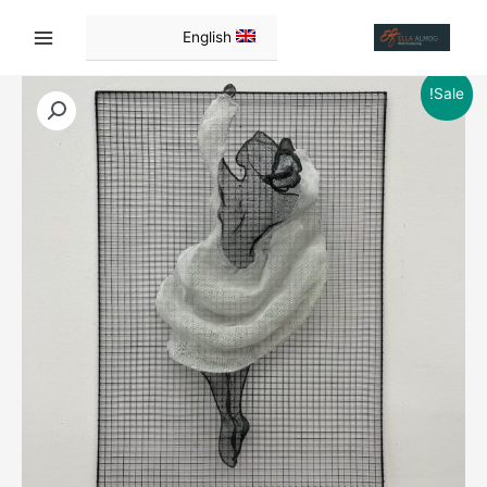
ילוג
תוכן
English
Sale!