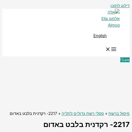
דילוג לתוכן
English
Sale!
פיסול ברשת
»
פסלי רשת גדולים לתליה
» 2217- רקדנית בלבט באדום
2217- רקדנית בלבט באדום