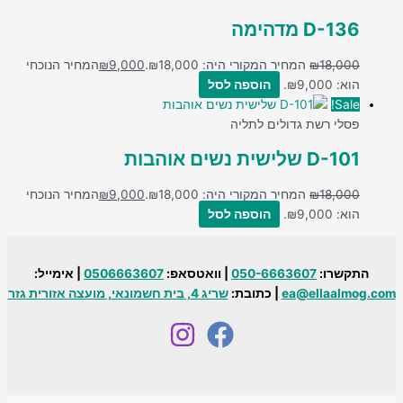
D-136 מדהימה
18,000
₪
המחיר המקורי היה: ₪18,000.
9,000
₪
המחיר הנוכחי
הוא: ₪9,000.
הוספה לסל
Sale!
פסלי רשת גדולים לתליה
D-101 שלישית נשים אוהבות
18,000
₪
המחיר המקורי היה: ₪18,000.
9,000
₪
המחיר הנוכחי
הוא: ₪9,000.
הוספה לסל
התקשרו:
050-6663607
| וואטסאפ:
0506663607
| אימייל:
ea@ellaalmog.com
| כתובת:
שריג 4, בית חשמונאי, מועצה אזורית גזר