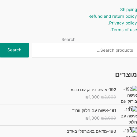
Shipping
Refund and return policy
.
Privacy policy
.
Terms of use
Search
Search
מוצרים
192-אישה בירוק עם כובע
המחיר
המחיר
₪
1,000
₪
2,000
המקורי
הנוכחי
היה:
הוא:
191-אישה עם חלוק וורוד
₪1,000.
₪2,000.
המחיר
המחיר
₪
1,000
₪
2,000
המקורי
הנוכחי
היה:
הוא:
190-מדאם באטרפלי באדם
₪1,000.
₪2,000.