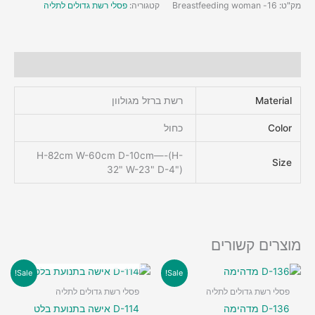
מק"ט:
16- Breastfeeding woman
קטגוריה:
פסלי רשת גדולים לתליה
מידע נוסף
Material
רשת ברזל מגולוון
Color
כחול
H-82cm W-60cm D-10cm—-(H-
Size
32" W-23" D-4")
מוצרים קשורים
אזל מן המלאי
Sale!
Sale!
פסלי רשת גדולים לתליה
פסלי רשת גדולים לתליה
D-136 מדהימה
D-114 אישה בתנועת בלט