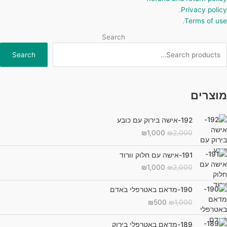
.
Privacy policy
.
Terms of use
Search
Search
מוצרים
192-אישה בירוק עם כובע
המחיר
המחיר
₪
1,000
₪
2,000
המקורי
הנוכחי
היה:
הוא:
191-אישה עם חלוק וורוד
₪1,000.
₪2,000.
המחיר
המחיר
₪
1,000
₪
2,000
המקורי
הנוכחי
היה:
הוא:
190-מדאם באטרפלי באדם
₪1,000.
₪2,000.
המחיר
המחיר
₪
500
₪
1,000
המקורי
הנוכחי
היה:
הוא:
189-מדאם באטרפלי בירוק