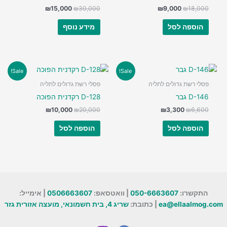
המחיר
המחיר
המחיר
המחיר
₪
15,000
₪
30,000
₪
9,000
₪
18,000
המקורי
הנוכחי
המקורי
הנוכחי
היה:
הוא:
היה:
הוא:
הוספה לסל
מידע נוסף
₪15,000.
₪30,000.
₪9,000.
₪18,000.
Sale!
Sale!
פסלי רשת גדולים לתליה
פסלי רשת גדולים לתליה
D-146 גבר
D-128 רקדנית הפוכה
המחיר
המחיר
המחיר
המחיר
₪
10,000
₪
20,000
₪
3,300
₪
6,600
המקורי
הנוכחי
המקורי
הנוכחי
היה:
הוא:
היה:
הוא:
הוספה לסל
הוספה לסל
₪10,000.
₪20,000.
₪3,300.
₪6,600.
התקשרו:
050-6663607
| וואטסאפ:
0506663607
| אימייל:
ea@ellaalmog.com
| כתובת:
שריג 4, בית חשמונאי, מועצה אזורית גזר