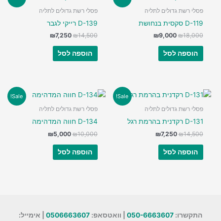
פסלי רשת גדולים לתליה
פסלי רשת גדולים לתליה
D-119 סקסית בנחושת
D-139 רייקי לגבר
המחיר
המחיר
המחיר
המחיר
₪
7,250
₪
14,500
₪
9,000
₪
18,000
המקורי
הנוכחי
המקורי
הנוכחי
היה:
הוא:
היה:
הוא:
הוספה לסל
הוספה לסל
₪7,250.
₪14,500.
₪9,000.
₪18,000.
Sale!
Sale!
פסלי רשת גדולים לתליה
פסלי רשת גדולים לתליה
D-131 רקדנית בהרמת רגל
D-134 חווה המדהימה
המחיר
המחיר
המחיר
המחיר
₪
5,000
₪
10,000
₪
7,250
₪
14,500
המקורי
הנוכחי
המקורי
הנוכחי
היה:
הוא:
היה:
הוא:
הוספה לסל
הוספה לסל
₪5,000.
₪10,000.
₪7,250.
₪14,500.
התקשרו:
050-6663607
| וואטסאפ:
0506663607
| אימייל: