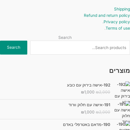
Shipping
Refund and return policy
.
Privacy policy
.
Terms of use
Search
Search
מוצרים
192-אישה בירוק עם כובע
המחיר
המחיר
₪
1,000
₪
2,000
המקורי
הנוכחי
היה:
הוא:
191-אישה עם חלוק וורוד
₪1,000.
₪2,000.
המחיר
המחיר
₪
1,000
₪
2,000
המקורי
הנוכחי
היה:
הוא:
190-מדאם באטרפלי באדם
₪1,000.
₪2,000.