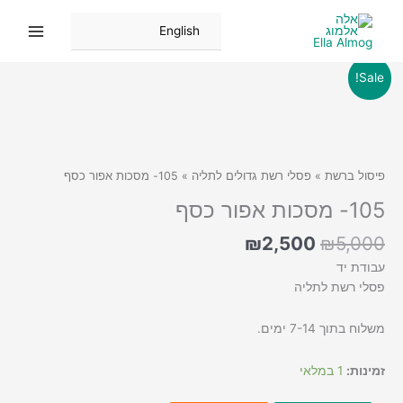
ילוג
תוכן
English
Sale!
פיסול ברשת
»
פסלי רשת גדולים לתליה
» 105- מסכות אפור כסף
105- מסכות אפור כסף
המחיר
המחיר
₪
2,500
₪
5,000
המקורי
הנוכחי
עבודת יד
היה:
הוא:
פסלי רשת לתליה
₪2,500.
₪5,000.
משלוח בתוך 7-14 ימים.
זמינות:
1 במלאי