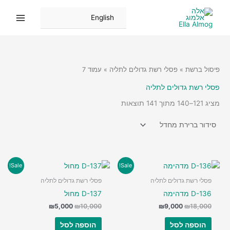
ילוג
תוכן
English
פיסול ברשת
»
פסלי רשת גדולים לתליה
» עמוד 7
פסלי רשת גדולים לתליה
מציג 121–140 מתוך 141 תוצאות
Sale!
Sale!
פסלי רשת גדולים לתליה
פסלי רשת גדולים לתליה
D-136 מדהימה
D-137 מחול
המחיר
המחיר
המחיר
המחיר
₪
5,000
₪
10,000
₪
9,000
₪
18,000
המקורי
הנוכחי
המקורי
הנוכחי
היה:
הוא:
היה:
הוא:
הוספה לסל
הוספה לסל